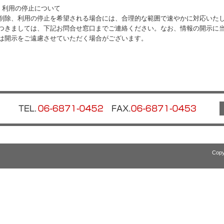
、利用の停止について
削除、利用の停止を希望される場合には、合理的な範囲で速やかに対応いた
つきましては、下記お問合せ窓口までご連絡ください。なお、情報の開示に
は開示をご遠慮させていただく場合がございます。
Copy