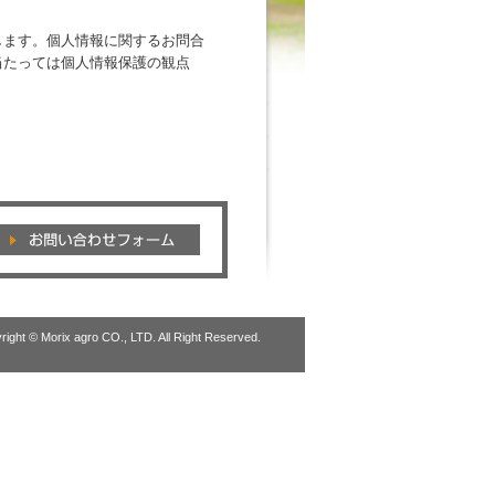
します。個人情報に関するお問合
当たっては個人情報保護の観点
right © Morix agro CO., LTD. All Right Reserved.